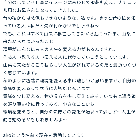
自分のしている仕事にイメージに合わせて服装も変え、ナチュラ
ル風なお母さんになっていきました。
昔の私からは想像もできないような、私です。きっと昔の私を知
っている人は私だと気が付かないでしょうね～
でも、これはすべて山梨に移住してきたから起こった事、山梨に
来たから見つかったこと
環境がこんなにも人の人生を変える力があるんですね。
作る人→教える人→伝える人に代わっていこうとしています。
山梨に来たからこそ私らしい人生が送れているのだと最近つくづ
く感じています。
私のように極端に環境を変える事は難しいと思いますが、自分の
意識を変えるって本当に大切だと思います。
意識を少し変える、物の見方を少し変えてみる、いつもと違う道
を通り買い物に行ってみる、小さなことから
環境を変えると、自分の気持ちの変化が始まって少しずつ人生が
動き始めるかもしれませんよ～
akoという名前で現在も活動しています