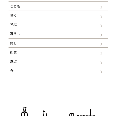
こども
働く
学ぶ
暮らし
癒し
起業
遊ぶ
食