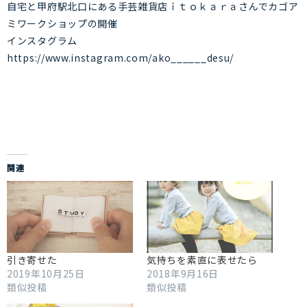
自宅と甲府駅北口にある手芸雑貨店ｉｔｏｋａｒａさんでカゴア
ミワークショップの開催
インスタグラム
https://www.instagram.com/ako______desu/
関連
引き寄せた
気持ちを素直に表せたら
2019年10月25日
2018年9月16日
類似投稿
類似投稿