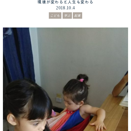
環境が変わると人生も変わる
2018.10.4
こども
学ぶ
起業