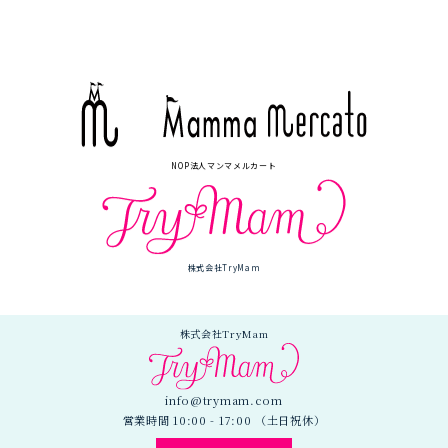
NOP法人マンマメルカート
株式会社TryMam
株式会社TryMam
info@trymam.com
営業時間 10:00 - 17:00 （土日祝休）