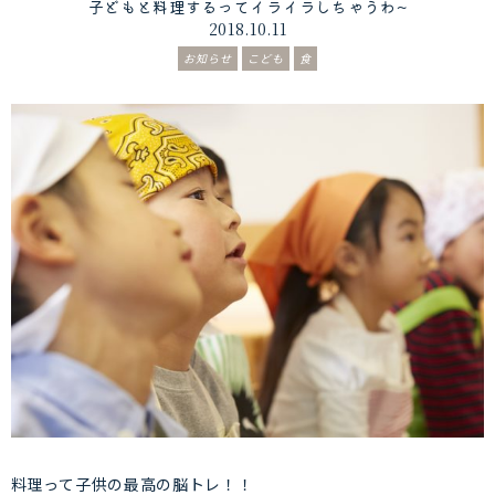
子どもと料理するってイライラしちゃうわ~
2018.10.11
お知らせ
こども
食
料理って子供の最高の脳トレ！！