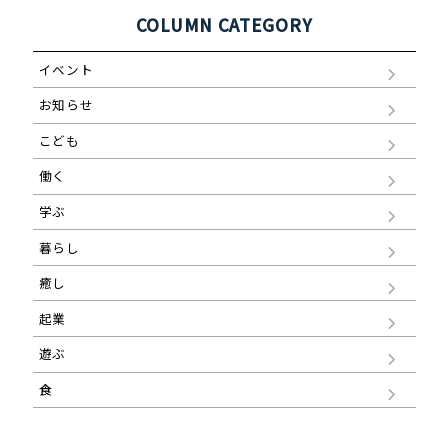
シ
ョ
COLUMN CATEGORY
ン
イベント
お知らせ
こども
働く
学ぶ
暮らし
癒し
起業
遊ぶ
食