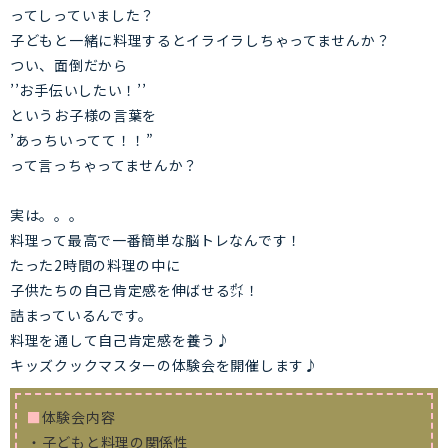
ってしっていました？
子どもと一緒に料理するとイライラしちゃってませんか？
つい、面倒だから
’’お手伝いしたい！’’
というお子様の言葉を
’あっちいってて！！”
って言っちゃってませんか？
実は。。。
料理って最高で一番簡単な脳トレなんです！
たった2時間の料理の中に
子供たちの自己肯定感を伸ばせる㌽！
詰まっているんです。
料理を通して自己肯定感を養う♪
キッズクックマスターの体験会を開催します♪
■
体験会内容
・子どもと料理の関係性