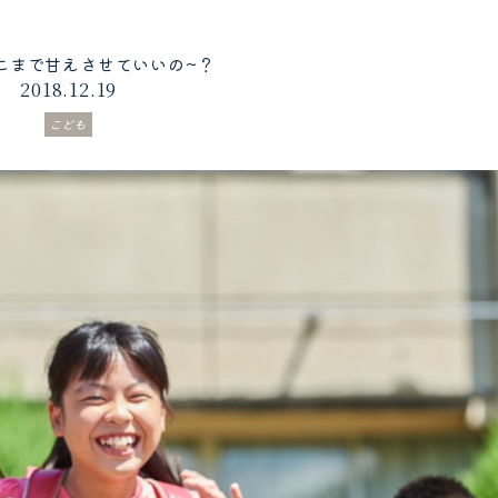
こまで甘えさせていいの~？
2018.12.19
こども