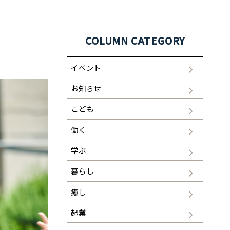
COLUMN CATEGORY
イベント
お知らせ
こども
働く
学ぶ
暮らし
癒し
起業