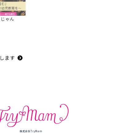
いじゃん
します
株式会社TryMam