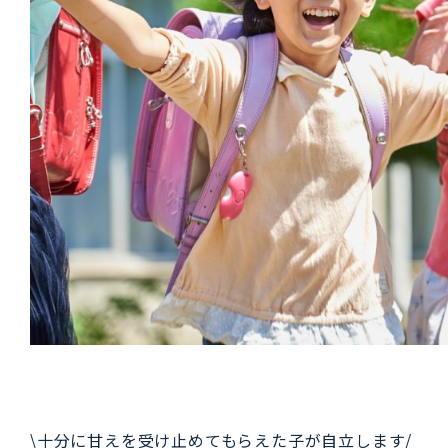
\十分に甘えを受け止めてもらえた子が
自立
します/