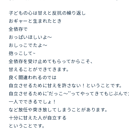
子どもの心は甘えと反抗の繰り返し
おギャーと生まれたとき
全依存
で
おっぱいほしいよ～
おしっこでたよ～
抱っこして~
全依存を受け止めてもらってからこそ、
甘えることができてきます。
良く間違われるのでは
自立させるために甘えを許さない！ということです。
自立させるために’だっこ～’’ってやってきてもじぶん
一人でできるでしょ！
など放任や突き放してしまうことがあります。
十分に甘えた人が自立する
ということです。