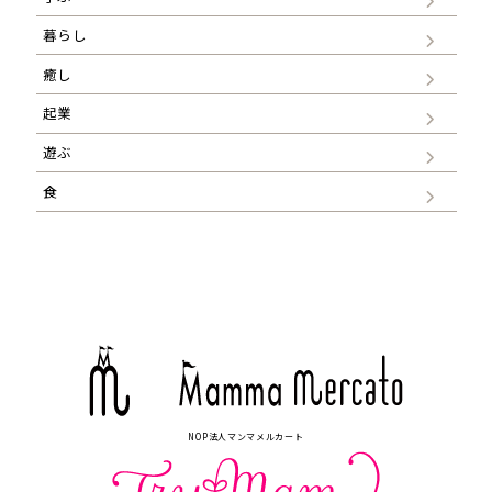
暮らし
癒し
起業
遊ぶ
食
NOP法人マンマメルカート