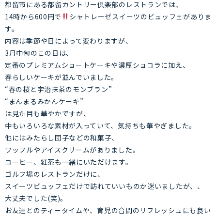
都留市にある都留カントリー倶楽部のレストランでは、
14時から600円で
シャトレーゼスイーツのビュッフェがありま
す。
内容は季節や日によって変わりますが、
3月中旬のこの日は、
定番のプレミアムショートケーキや濃厚ショコラに加え、
春らしいケーキが並んでいました。
“
春の桜と宇治抹茶のモンブラン”
“まんまるみかんケーキ”
は見た目も華やかですが、
中もいろいろな素材が入っていて、
気持ちも華やぎました。
他にはみたらし団子などの和菓子、
ワッフルやアイスクリームがありました。
コーヒー、
紅茶も一緒にいただけます。
ゴルフ場のレストランだけに、
スイーツビュッフェだけで訪れていいものか迷いましたが、、
大丈夫でした(笑)。
お友達とのティータイムや、
育児の合間のリフレッシュにも良い