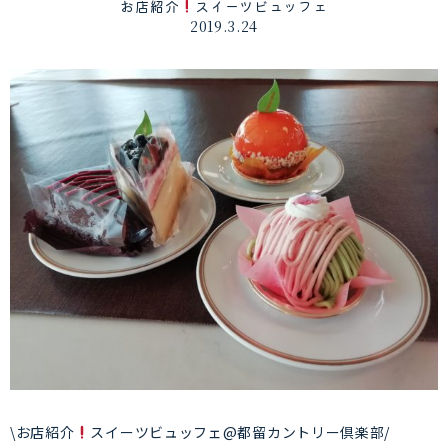
お店紹介
スイーツビュッフェ
2019.3.24
\お店紹介
スイーツビュッフェ@都留カントリー倶楽部/