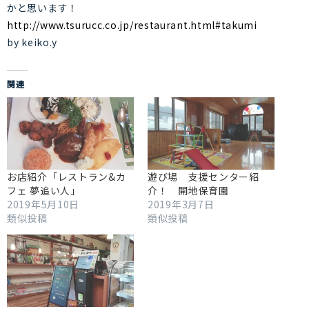
かと思います！
http://www.tsurucc.co.jp/
restaurant.html#takumi
by keiko.y
関連
お店紹介「レストラン&カ
遊び場 支援センター紹
フェ 夢追い人」
介！ 開地保育園
2019年5月10日
2019年3月7日
類似投稿
類似投稿