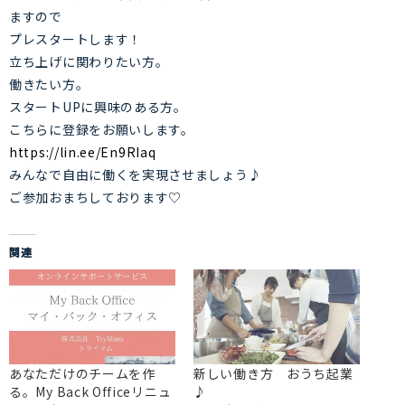
ますので
プレスタートします！
立ち上げに関わりたい方。
働きたい方。
スタートUPに興味のある方。
こちらに登録をお願いします。
https://lin.ee/En9RIaq
みんなで自由に働くを実現させましょう♪
ご参加おまちしております♡
関連
あなただけのチームを作
新しい働き方 おうち起業
る。My Back Officeリニュ
♪