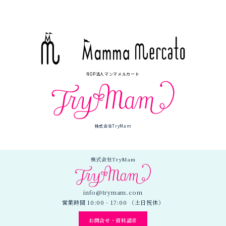
NOP法人マンマメルカート
株式会社TryMam
株式会社TryMam
info@trymam.com
営業時間 10:00 - 17:00 （土日祝休）
お問合せ・資料請求