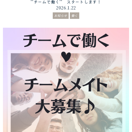
’’チームで働く’’ スタートします！
2026.1.22
お知らせ
働く