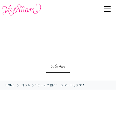
column
HOME
コラム
’’チームで働く’’ スタートします！