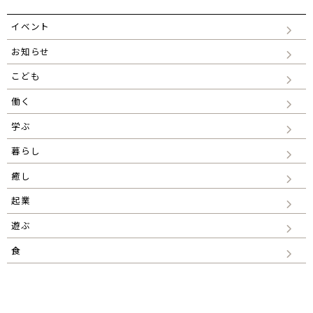
ョ
ン
イベント
お知らせ
こども
働く
学ぶ
暮らし
癒し
起業
遊ぶ
食