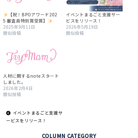
【祝！BPOアワード202
イベントまるごと支援サー
5 審査員特別賞受賞】
ビスをリリース！
2025年9月11日
2026年5月19日
類似投稿
類似投稿
人材に関するnoteスタート
しました。
2026年2月4日
類似投稿
投
イベントまるごと支援サ
稿
ナ
ービスをリリース！
ビ
ゲ
ー
COLUMN CATEGORY
シ