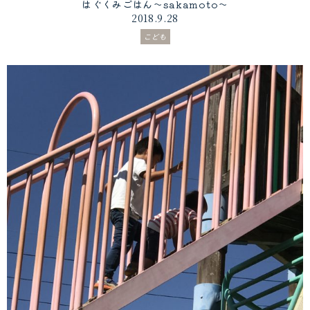
はぐくみごはん〜sakamoto〜
2018.9.28
こども