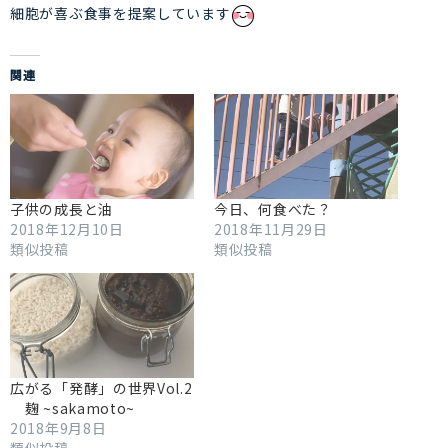
細胞が喜ぶ食事を提案しています
関連
子供の成長と油
今日、何食べた？
2018年12月10日
2018年11月29日
類似投稿
類似投稿
広がる「発酵」の世界Vol.2
麹 ~sakamoto~
2018年9月8日