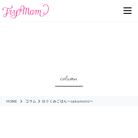
column
HOME
コラム
はぐくみごはん〜sakamoto〜