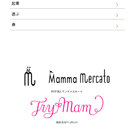
起業
遊ぶ
食
NOP法人マンマメルカート
株式会社TryMam