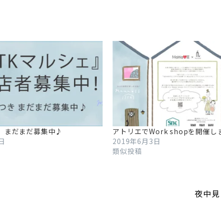
 まだまだ募集中♪
アトリエでWork shopを開催
9日
2019年6月3日
類似投稿
夜中見