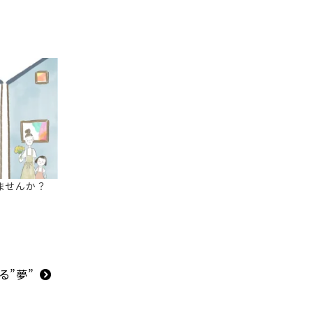
しませんか？
る”夢”