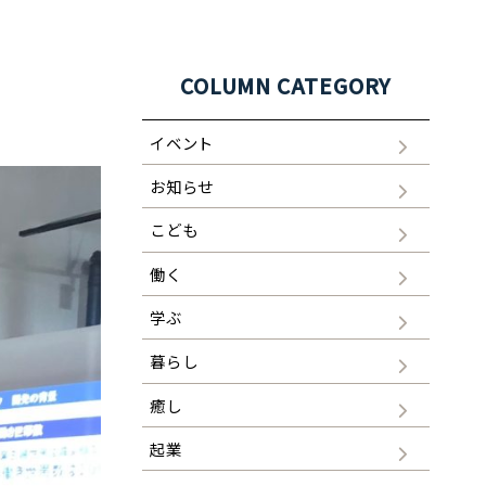
COLUMN CATEGORY
イベント
お知らせ
こども
働く
学ぶ
暮らし
癒し
起業