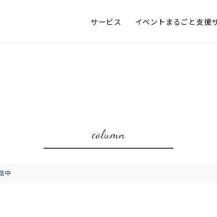
サービス
イベントまるごと支援
column
配信中