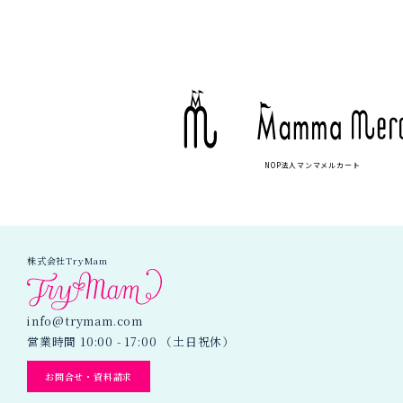
ゲ
ー
シ
ョ
ン
NOP法人マンマメルカート
株式会社TryMam
info@trymam.com
営業時間 10:00 - 17:00 （土日祝休）
お問合せ・資料請求