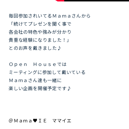
毎回参加されいてるＭａｍａさんから
「続けてプレゼンを聞く事で
各会社の特色や強みが分かり
貴重な経験になりました！」
とのお声を戴きました♪
Ｏｐｅｎ Ｈｏｕｓｅでは
ミーティングに参加して戴いている
Ｍａｍａさん達も一緒に
楽しい企画を開催予定です♪
＠Ｍａｍａ♥ＩＥ ママイエ