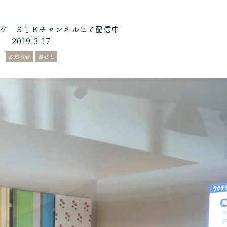
ング ＳＴＫチャンネルにて配信中
2019.3.17
お知らせ
暮らし